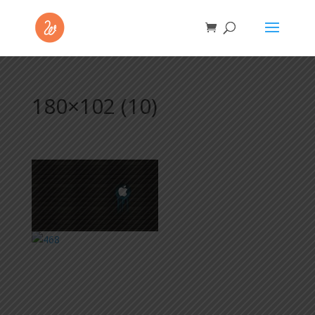
180×102 (10)