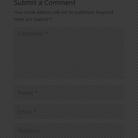
Submit a Comment
Your email address will not be published.
Required
fields are marked
*