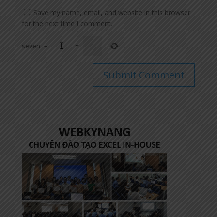
Save my name, email, and website in this browser
for the next time I comment.
seven
−
=