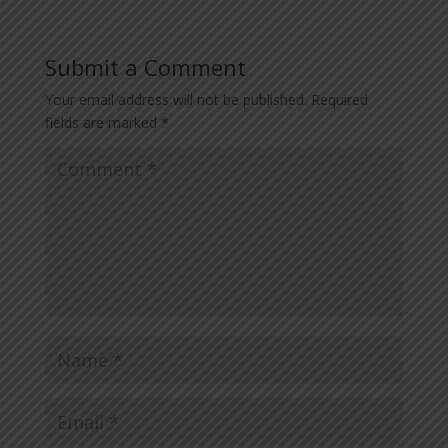
Submit a Comment
Your email address will not be published.
Required
fields are marked
*