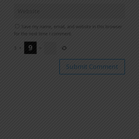
Save my name, email, and website in this browser
for the next time I comment.
3
+
=