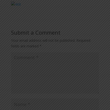
Submit a Comment
Your email address will not be published.
Required
fields are marked
*