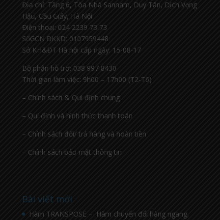
Địa chỉ: Tầng 6, Tòa Nhà Sannam, Duy Tân, Dịch Vọng
Hậu, Cầu Giấy, Hà Nội
Điện thoại: 024 2239 73 73
SốGCN ĐKKD: 0107959448
Sở KH&ĐT Hà nội cấp ngày: 15-08-17
Bộ phận hỗ trợ: 038 997 8430
Thời gian làm việc: 9h00 – 17h00 (T2-T6)
– Chính sách & Qui định chung
– Qui định và hình thức thanh toán
– Chính sách đổi/ trả hàng và hoàn tiền
– Chính sách bảo mật thông tin
Bài viết mới
Hàm TRANSPOSE – Hàm chuyển đổi hàng ngang,