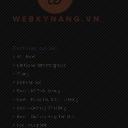
Danh mục bài viết
All – Excel
Bài tập về hàm trong excel
Chung
Đề thi tin học
Excel – Kế Toán Lương
Excel – Phiếu Thu & Chi Tự Động
Excel – Quản Lý Bán Hàng
Excel – Quản Lý Hàng Tồn Kho
Học Powerpoint