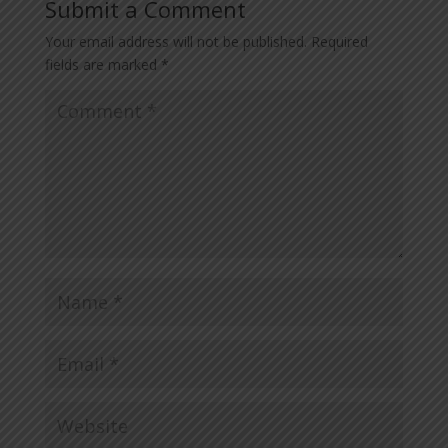
Submit a Comment
Your email address will not be published.
Required
fields are marked
*