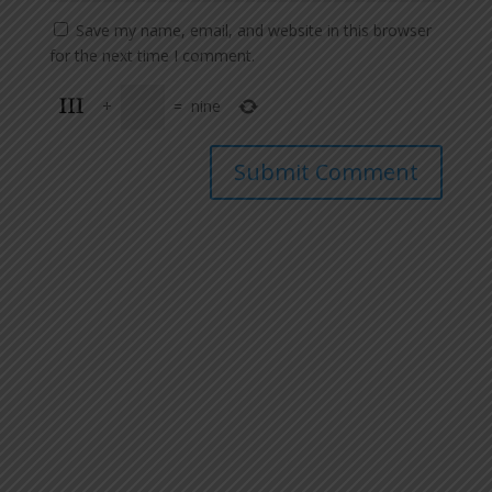
Save my name, email, and website in this browser
for the next time I comment.
+
=
nine