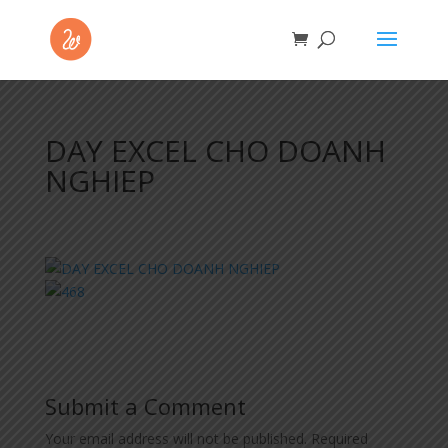
DAY EXCEL CHO DOANH
NGHIEP
Submit a Comment
Your email address will not be published.
Required