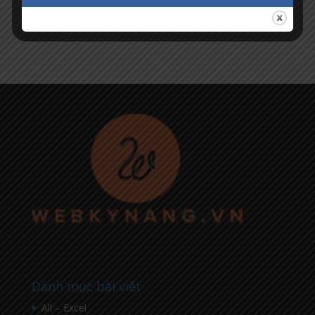
Danh mục bài viết
All – Excel