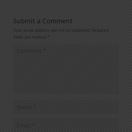
Submit a Comment
Your email address will not be published.
Required
fields are marked
*