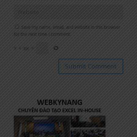
Save my name, email, and website in this browser
for the next time I comment.
1
×
six
=