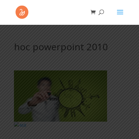
hoc powerpoint 2010