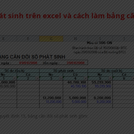
át sinh trên excel và cách làm bảng c
uyết định 15, bảng cân đối số phát sinh gồm: