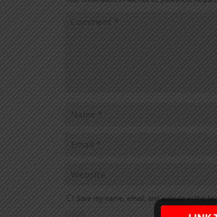
Save my name, email, and website in this br