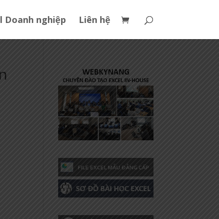
l Doanh nghiệp
Liên hệ
an