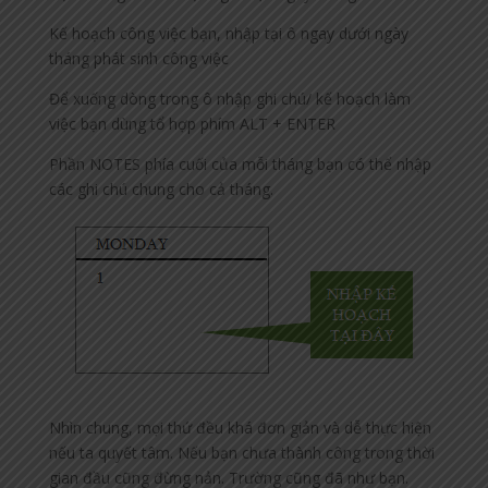
Kế hoạch công việc bạn, nhập tại ô ngay dưới ngày
tháng phát sinh công việc
Để xuống dòng trong ô nhập ghi chú/ kế hoạch làm
việc bạn dùng tổ hợp phím ALT + ENTER
Phần NOTES phía cuối của mỗi tháng bạn có thể nhập
các ghi chú chung cho cả tháng.
Nhìn chung, mọi thứ đều khá đơn giản và dễ thực hiện
nếu ta quyết tâm. Nếu bạn chưa thành công trong thời
gian đầu cũng đừng nản. Trường cũng đã như bạn.