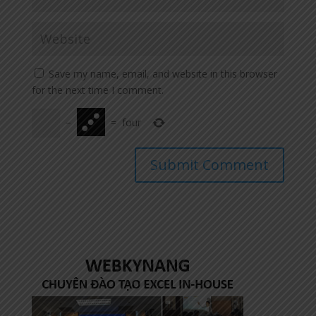
Save my name, email, and website in this browser
for the next time I comment.
−
=
four