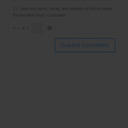
Save my name, email, and website in this browser
for the next time I comment.
4
−
4
=