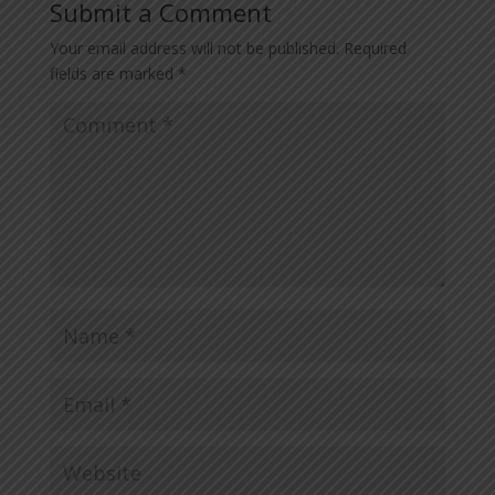
Submit a Comment
Your email address will not be published.
Required
fields are marked
*