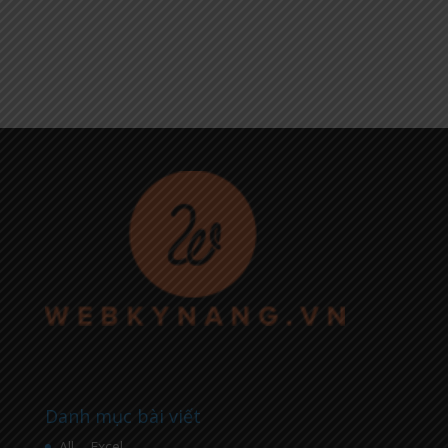
Danh mục bài viết
All – Excel