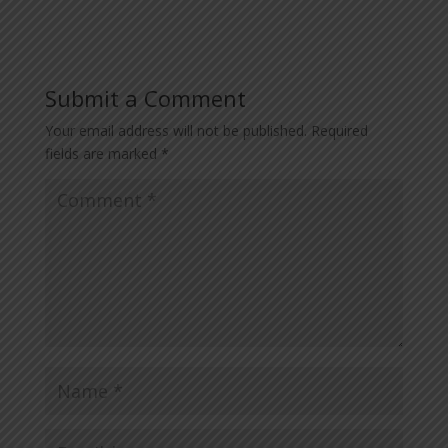
Submit a Comment
Your email address will not be published.
Required
fields are marked
*