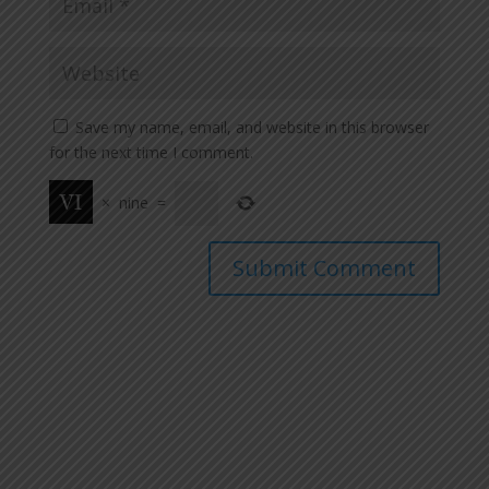
Save my name, email, and website in this browser
for the next time I comment.
×
nine
=