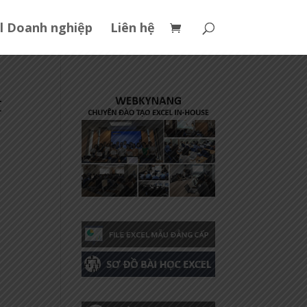
l Doanh nghiệp
Liên hệ
t