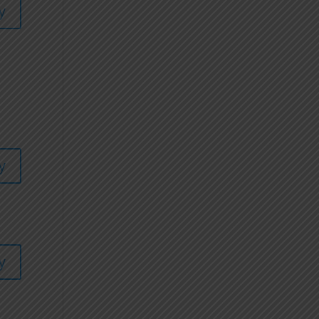
y
y
y