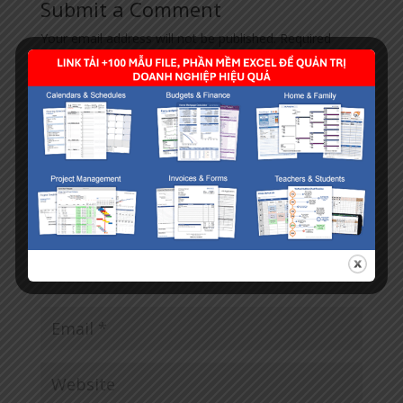
Submit a Comment
Your email address will not be published.
Required
fields are marked
*