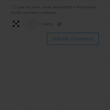
Save my name, email, and website in this browser
for the next time I comment.
×
=
twenty