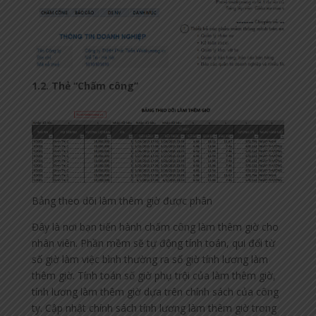
1.2. Thẻ “Chấm công”
Bảng theo dõi làm thêm giờ được phân
Đây là nơi bạn tiến hành chấm công làm thêm giờ cho
nhân viên. Phần mềm sẽ tự động tính toán, qui đổi từ
số giờ làm việc bình thường ra số giờ tính lương làm
thêm giờ. Tính toán số giờ phụ trội của làm thêm giờ,
tính lương làm thêm giờ dựa trên chính sách của công
ty. Cập nhật chính sách tính lương làm thêm giờ trong