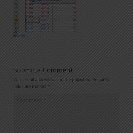
Submit a Comment
Your email address will not be published.
Required
fields are marked
*