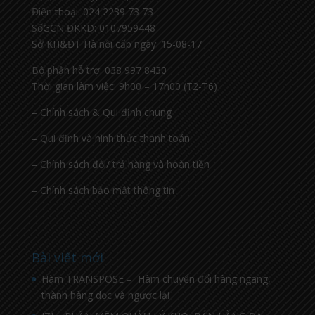
Điện thoại: 024 2239 73 73
SốGCN ĐKKD: 0107959448
Sở KH&ĐT Hà nội cấp ngày: 15-08-17
Bộ phận hỗ trợ: 038 997 8430
Thời gian làm việc: 9h00 – 17h00 (T2-T6)
– Chính sách & Qui định chung
– Qui định và hình thức thanh toán
– Chính sách đổi/ trả hàng và hoàn tiền
– Chính sách bảo mật thông tin
Bài viết mới
Hàm TRANSPOSE – Hàm chuyển đổi hàng ngang,
thành hàng dọc và ngược lại