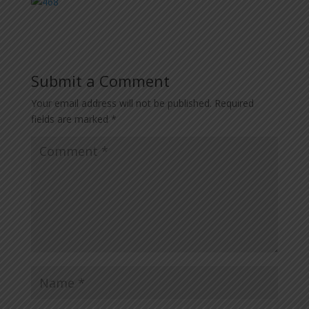
Submit a Comment
Your email address will not be published.
Required
fields are marked
*