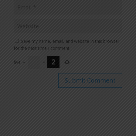
Save my name, email, and website in this browser
for the next time I comment.
five
−
=