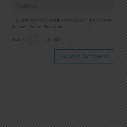
Save my name, email, and website in this browser
for the next time I comment.
four
×
=
20