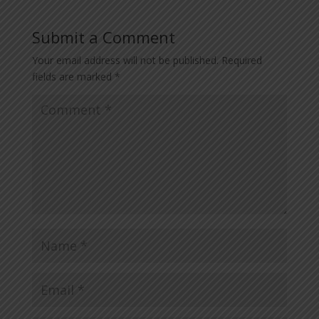
Submit a Comment
Your email address will not be published.
Required
fields are marked
*