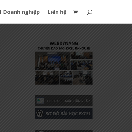
l Doanh nghiệp
Liên hệ