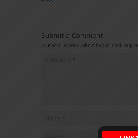
Submit a Comment
Your email address will not be published.
Requir