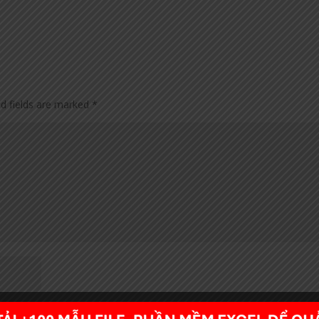
ed fields are marked
*