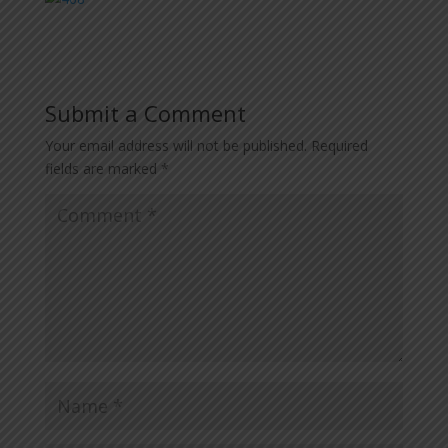
Submit a Comment
Your email address will not be published.
Required
fields are marked
*