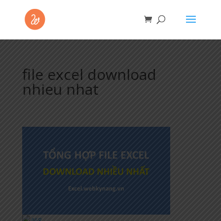
file excel download
nhieu nhat