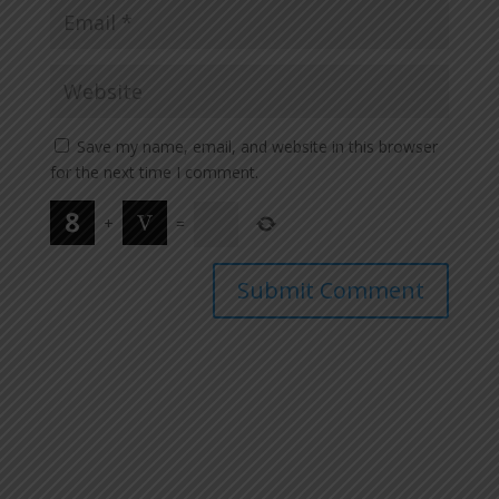
Save my name, email, and website in this browser
for the next time I comment.
+
=