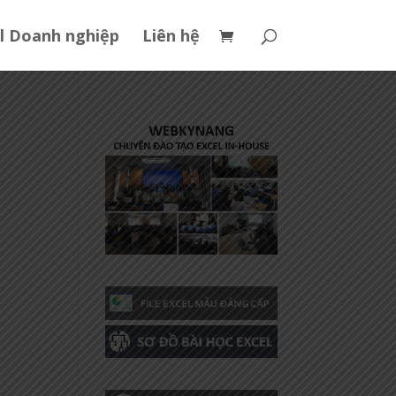
l Doanh nghiệp
Liên hệ