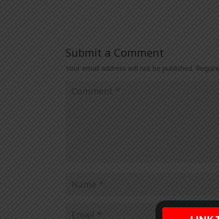
Submit a Comment
Your email address will not be published.
Requir