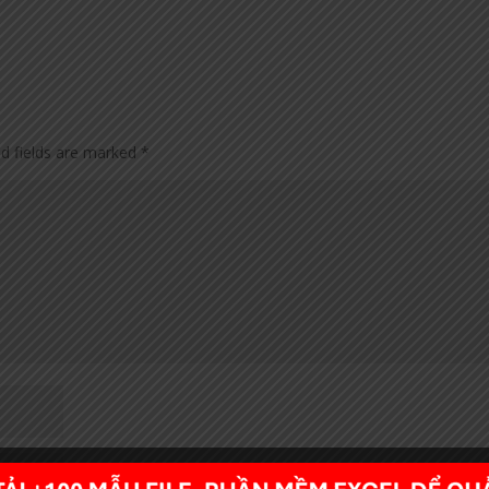
ed fields are marked
*