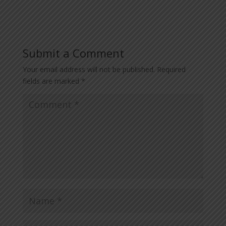
Submit a Comment
Your email address will not be published.
Required
fields are marked
*