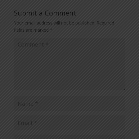
Submit a Comment
Your email address will not be published.
Required
fields are marked
*