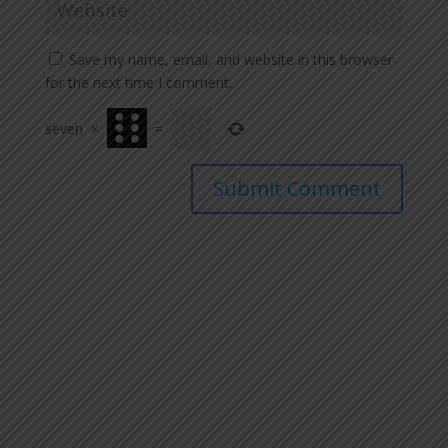
Save my name, email, and website in this browser
for the next time I comment.
seven
×
=