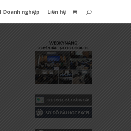
l Doanh nghiệp
Liên hệ