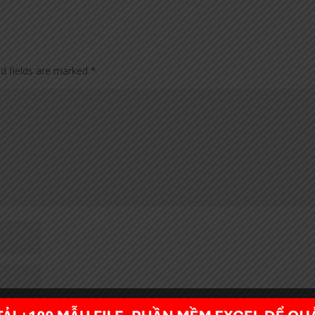
ed fields are marked
*