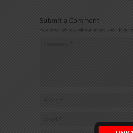
Submit a Comment
Your email address will not be published.
Requir