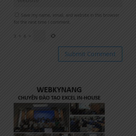
Save my name, email, and website in this browser
for the next time I comment.
3
+
6
=