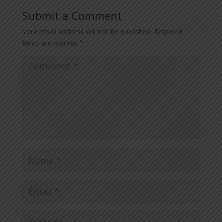
Submit a Comment
Your email address will not be published.
Required
fields are marked
*