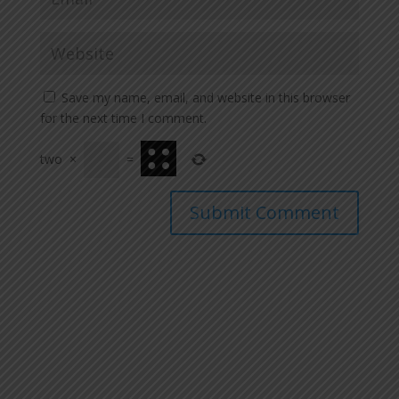
Save my name, email, and website in this browser
for the next time I comment.
two
×
=