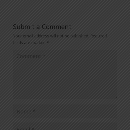
Submit a Comment
Your email address will not be published.
Required
fields are marked
*