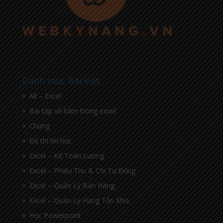
Danh mục bài viết
All – Excel
Bài tập về hàm trong excel
Chung
Đề thi tin học
Excel – Kế Toán Lương
Excel – Phiếu Thu & Chi Tự Động
Excel – Quản Lý Bán Hàng
Excel – Quản Lý Hàng Tồn Kho
Học Powerpoint