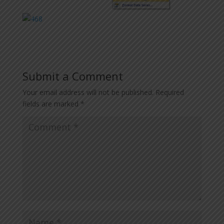
Submit a Comment
Your email address will not be published.
Required
fields are marked
*