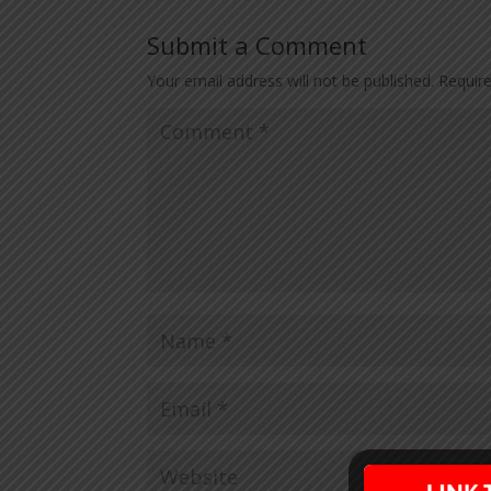
Submit a Comment
Your email address will not be published.
Requir