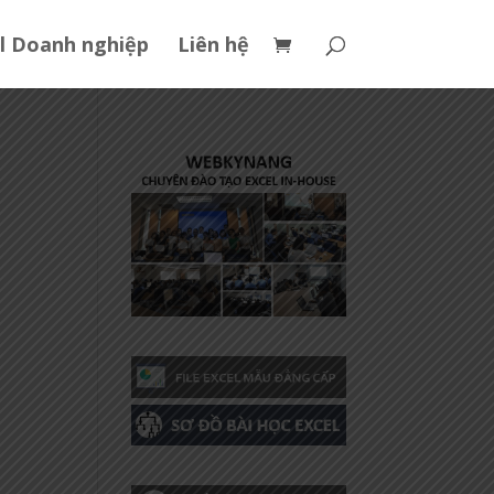
l Doanh nghiệp
Liên hệ