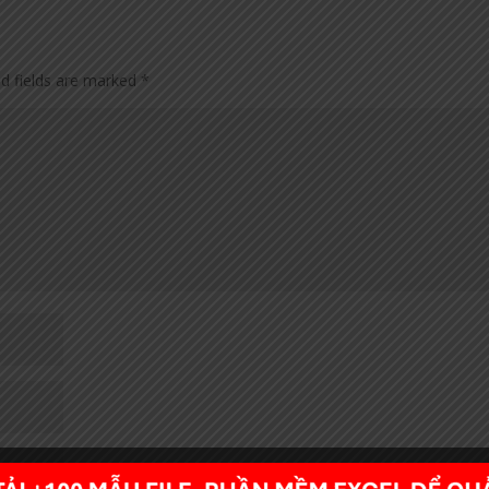
ed fields are marked
*