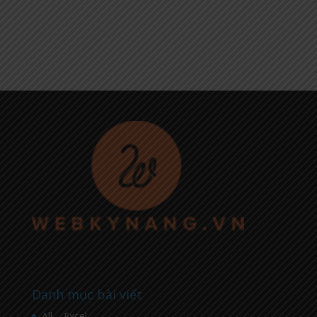
Danh mục bài viết
All – Excel