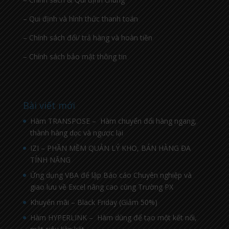
– Qui định và hình thức thanh toán
– Chính sách đổi/ trả hàng và hoàn tiền
– Chính sách bảo mật thông tin
Bài viết mới
Hàm TRANSPOSE – Hàm chuyển đổi hàng ngang,
thành hàng dọc và ngược lại
IZI – PHẦN MỀM QUẢN LÝ KHO, BÁN HÀNG ĐA
TÍNH NĂNG
Ứng dụng VBA để lập Báo cáo Chuyên nghiệp và
giao lưu về Excel nâng cao cùng Trường PX
Khuyến mãi – Black Friday (Giảm 50%)
Hàm HYPERLINK – Hàm dùng để tạo một kết nối,