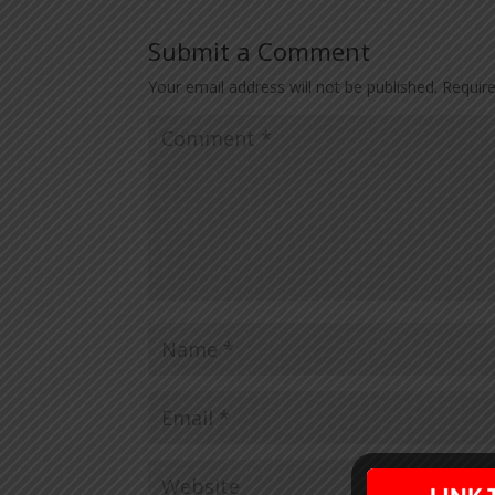
Submit a Comment
Your email address will not be published.
Requir