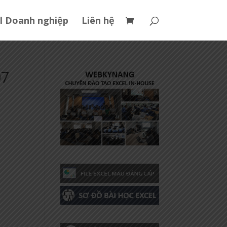
l Doanh nghiệp
Liên hệ
07