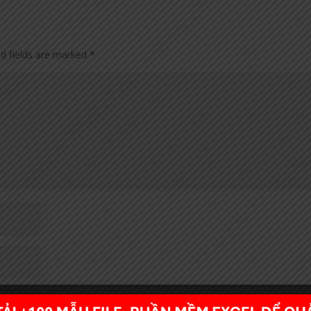
ed fields are marked
*