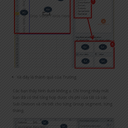
Và đây là thành quả của Trường
Các bạn thấy hình dưới không ạ. Chỉ trong nháy mắt
bạn đã có thể tổng hợp được chi phí của tất cả các
Sub-Divison và chi tiết cho từng Group segment, từng
tháng.