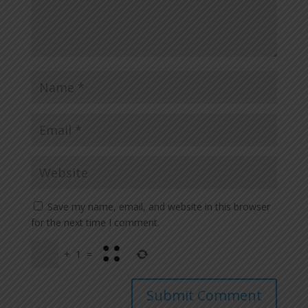
Save my name, email, and website in this browser
for the next time I comment.
+
1
=