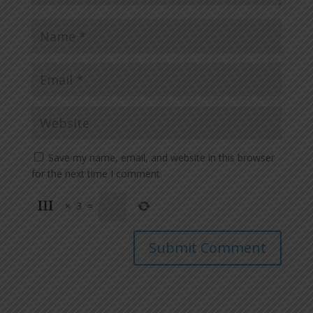
Save my name, email, and website in this browser
for the next time I comment.
×
3
=