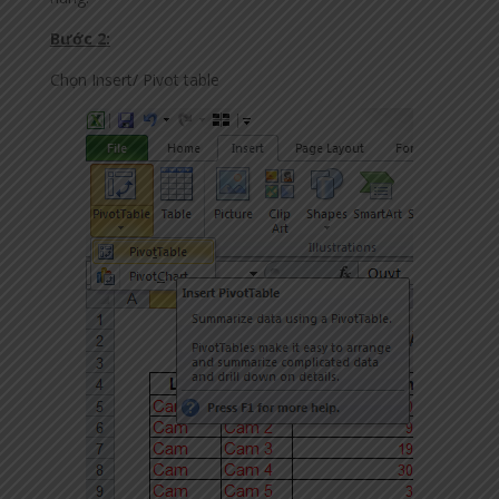
Bước 2:
Chọn Insert/ Pivot table