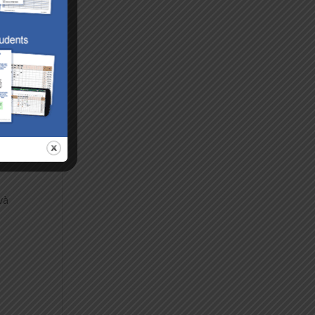
 trị
uả.
và