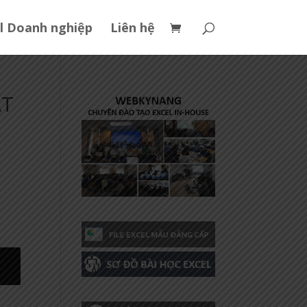
l Doanh nghiệp
Liên hệ
ẤT