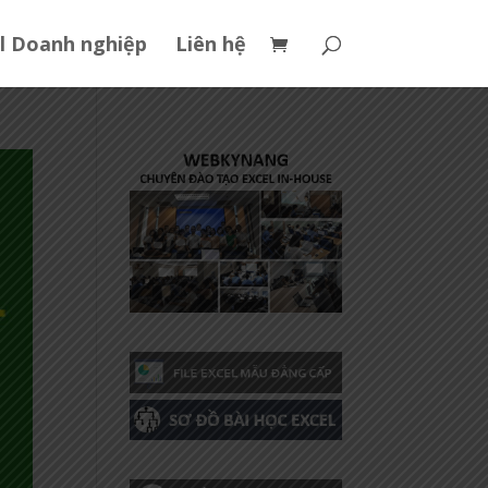
l Doanh nghiệp
Liên hệ