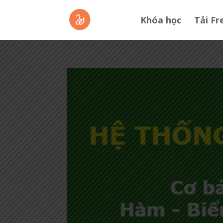
Khóa học
Tải Fr