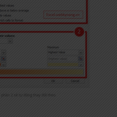
 ở phần 2 sẽ tự động thay đổi theo.