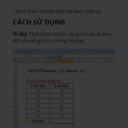
Tất cả tham số trên đều bắt buộc phải có.
CÁCH SỬ DỤNG
Ví dụ:
Tính sai số chuẩn của giá trị dự đoán y
đối với mỗi giá trị x trong hồi quy.