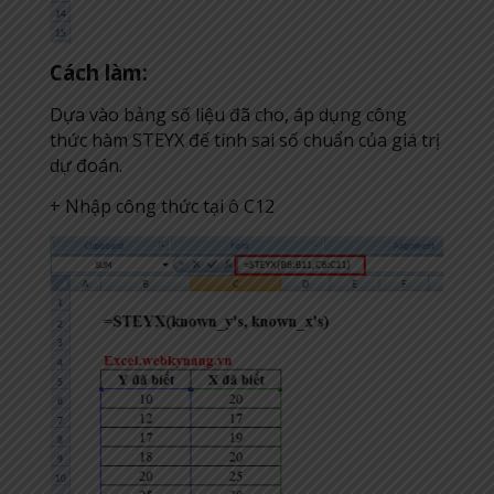
Cách làm:
Dựa vào bảng số liệu đã cho, áp dụng công
thức hàm STEYX đế tính sai số chuẩn của giá trị
dự đoán.
+ Nhập công thức tại ô C12